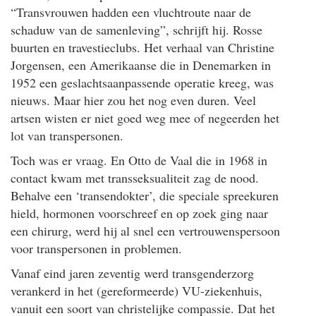
“Transvrouwen hadden een vluchtroute naar de
schaduw van de samenleving”, schrijft hij. Rosse
buurten en travestieclubs. Het verhaal van Christine
Jorgensen, een Amerikaanse die in Denemarken in
1952 een geslachtsaanpassende operatie kreeg, was
nieuws. Maar hier zou het nog even duren. Veel
artsen wisten er niet goed weg mee of negeerden het
lot van transpersonen.
Toch was er vraag. En Otto de Vaal die in 1968 in
contact kwam met transseksualiteit zag de nood.
Behalve een ‘transendokter’, die speciale spreekuren
hield, hormonen voorschreef en op zoek ging naar
een chirurg, werd hij al snel een vertrouwenspersoon
voor transpersonen in problemen.
Vanaf eind jaren zeventig werd transgenderzorg
verankerd in het (gereformeerde) VU-ziekenhuis,
vanuit een soort van christelijke compassie. Dat het