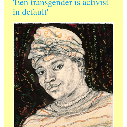
'Een transgender is activist
in default'