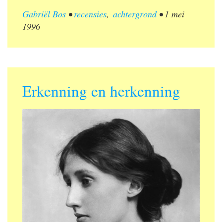
Gabriël Bos
•
recensies
,
achtergrond
•
1 mei
1996
Erkenning en herkenning