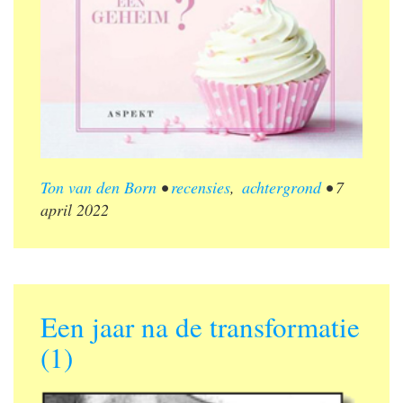
Ton van den Born
•
recensies
,
achtergrond
•
7
april 2022
Een jaar na de transformatie
(1)