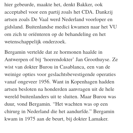
hier gebeurde, maakte het, denkt Bakker, ook
acceptabel voor een partij zoals het CDA. Dankzij
artsen zoals De Vaal werd Nederland voorloper en
gidsland. Buitenlandse medici kwamen naar het VU
om zich te oriënteren op de behandeling en het
wetenschappelijk onderzoek.
Bergamin vertelde dat ze hormonen haalde in
Antwerpen of bij ‘hoerendokter’ Jan Groothuyse. Ze
wist van dokter Burou in Casablanca, een van de
weinige opties voor geslachtsbevestigende operaties
vanaf ongeveer 1956. Want in Kopenhagen hadden
artsen besloten na honderden aanvragen uit de hele
wereld buitenlanders uit te sluiten. Maar Burou was
duur, vond Bergamin. “Het wachten was op een
chirurg in Nederland die het aandurfde.” Bergamin
kwam in 1975 aan de beurt, bij dokter Lamaker.