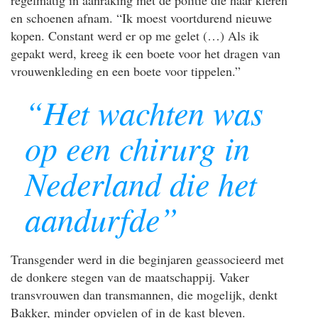
regelmatig in aanraking met de politie die haar kleren
en schoenen afnam. “Ik moest voortdurend nieuwe
kopen. Constant werd er op me gelet (…) Als ik
gepakt werd, kreeg ik een boete voor het dragen van
vrouwenkleding en een boete voor tippelen.”
“Het wachten was
op een chirurg in
Nederland die het
aandurfde”
Transgender werd in die beginjaren geassocieerd met
de donkere stegen van de maatschappij. Vaker
transvrouwen dan transmannen, die mogelijk, denkt
Bakker, minder opvielen of in de kast bleven.