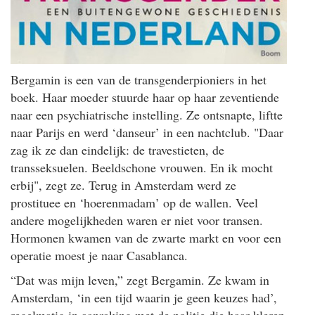
Bergamin is een van de transgenderpioniers in het
boek. Haar moeder stuurde haar op haar zeventiende
naar een psychiatrische instelling. Ze ontsnapte, liftte
naar Parijs en werd ‘danseur’ in een nachtclub. "Daar
zag ik ze dan eindelijk: de travestieten, de
transseksuelen. Beeldschone vrouwen. En ik mocht
erbij", zegt ze. Terug in Amsterdam werd ze
prostituee en ‘hoerenmadam’ op de wallen. Veel
andere mogelijkheden waren er niet voor transen.
Hormonen kwamen van de zwarte markt en voor een
operatie moest je naar Casablanca.
“Dat was mijn leven,” zegt Bergamin. Ze kwam in
Amsterdam, ‘in een tijd waarin je geen keuzes had’,