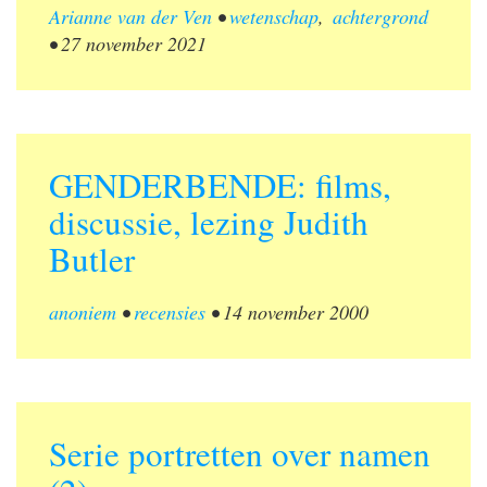
Arianne van der Ven
•
wetenschap
,
achtergrond
•
27 november 2021
GENDERBENDE: films,
discussie, lezing Judith
Butler
anoniem
•
recensies
•
14 november 2000
Serie portretten over namen