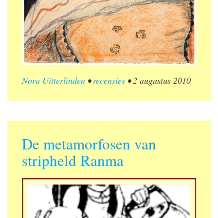
Nora Uitterlinden
•
recensies
•
2 augustus 2010
De metamorfosen van
stripheld Ranma