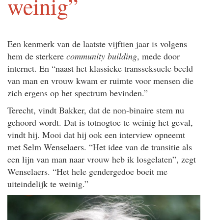
weinig”
Een kenmerk van de laatste vijftien jaar is volgens
hem de sterkere
community building
, mede door
internet. En “naast het klassieke transseksuele beeld
van man en vrouw kwam er ruimte voor mensen die
zich ergens op het spectrum bevinden.”
Terecht, vindt Bakker, dat de non-binaire stem nu
gehoord wordt. Dat is totnogtoe te weinig het geval,
vindt hij. Mooi dat hij ook een interview opneemt
met Selm Wenselaers. “Het idee van de transitie als
een lijn van man naar vrouw heb ik losgelaten”, zegt
Wenselaers. “Het hele gendergedoe boeit me
uiteindelijk te weinig.”