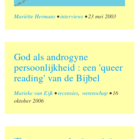
Mariëtte Hermans
•
interviews
•
23 mei 2003
God als androgyne
persoonlijkheid : een 'queer
reading' van de Bijbel
Marieke van Eijk
•
recensies
,
wetenschap
•
16
oktober 2006