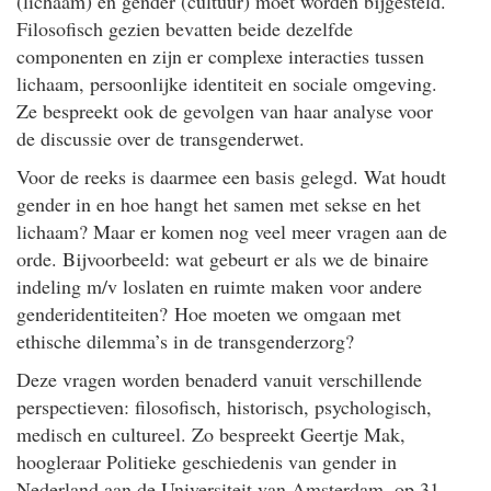
(lichaam) en gender (cultuur) moet worden bijgesteld.
Filosofisch gezien bevatten beide dezelfde
componenten en zijn er complexe interacties tussen
lichaam, persoonlijke identiteit en sociale omgeving.
Ze bespreekt ook de gevolgen van haar analyse voor
de discussie over de transgenderwet.
Voor de reeks is daarmee een basis gelegd. Wat houdt
gender in en hoe hangt het samen met sekse en het
lichaam? Maar er komen nog veel meer vragen aan de
orde. Bijvoorbeeld: wat gebeurt er als we de binaire
indeling m/v loslaten en ruimte maken voor andere
genderidentiteiten? Hoe moeten we omgaan met
ethische dilemma’s in de transgenderzorg?
Deze vragen worden benaderd vanuit verschillende
perspectieven: filosofisch, historisch, psychologisch,
medisch en cultureel. Zo bespreekt Geertje Mak,
hoogleraar Politieke geschiedenis van gender in
Nederland aan de Universiteit van Amsterdam, op 31