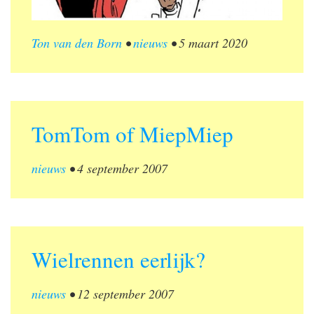
Ton van den Born
•
nieuws
•
5 maart 2020
TomTom of MiepMiep
nieuws
•
4 september 2007
Wielrennen eerlijk?
nieuws
•
12 september 2007