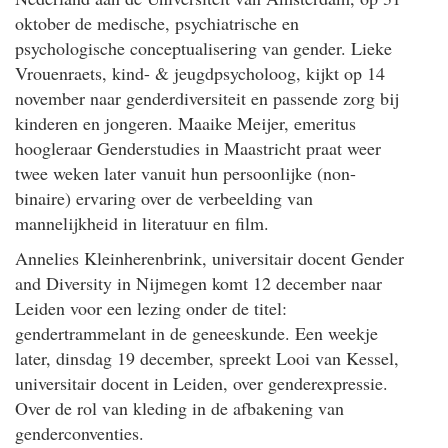
oktober de medische, psychiatrische en
psychologische conceptualisering van gender. Lieke
Vrouenraets, kind- & jeugdpsycholoog, kijkt op 14
november naar genderdiversiteit en passende zorg bij
kinderen en jongeren. Maaike Meijer, emeritus
hoogleraar Genderstudies in Maastricht praat weer
twee weken later vanuit hun persoonlijke (non-
binaire) ervaring over de verbeelding van
mannelijkheid in literatuur en film.
Annelies Kleinherenbrink, universitair docent Gender
and Diversity in Nijmegen komt 12 december naar
Leiden voor een lezing onder de titel:
gendertrammelant in de geneeskunde. Een weekje
later, dinsdag 19 december, spreekt Looi van Kessel,
universitair docent in Leiden, over genderexpressie.
Over de rol van kleding in de afbakening van
genderconventies.