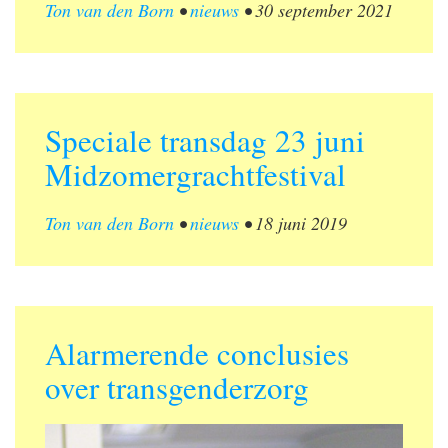
Ton van den Born
•
nieuws
•
30 september 2021
Speciale transdag 23 juni
Midzomergrachtfestival
Ton van den Born
•
nieuws
•
18 juni 2019
Alarmerende conclusies
over transgenderzorg