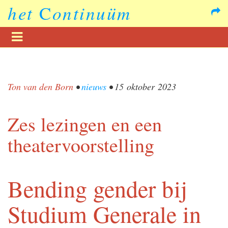
het
C
ontinuüm
Ton van den Born
•
nieuws
•
15 oktober 2023
Zes lezingen en een
theatervoorstelling
Bending gender bij
Studium Generale in