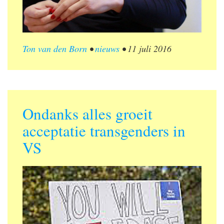
Ton van den Born
•
nieuws
•
11 juli 2016
Ondanks alles groeit
acceptatie transgenders in
VS