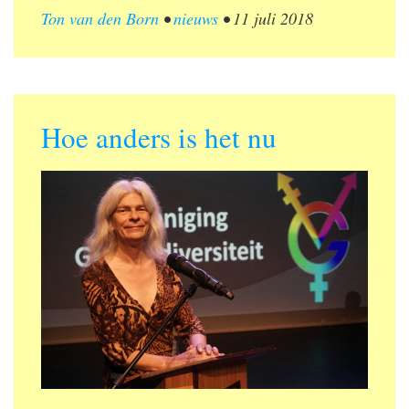
Ton van den Born
•
nieuws
•
11 juli 2018
Hoe anders is het nu