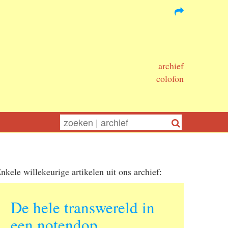
archief
colofon
nkele willekeurige artikelen uit ons archief:
De hele transwereld in
een notendop