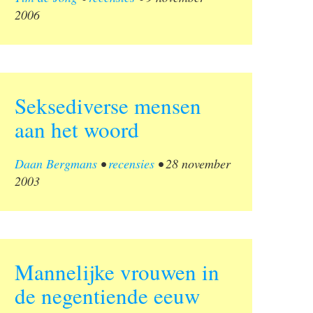
2006
Seksediverse mensen
aan het woord
Daan Bergmans
•
recensies
•
28 november
2003
Mannelijke vrouwen in
de negentiende eeuw