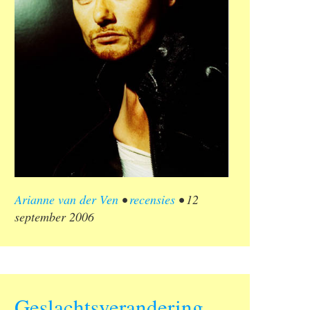
Arianne van der Ven
•
recensies
•
12
september 2006
Geslachtsverandering