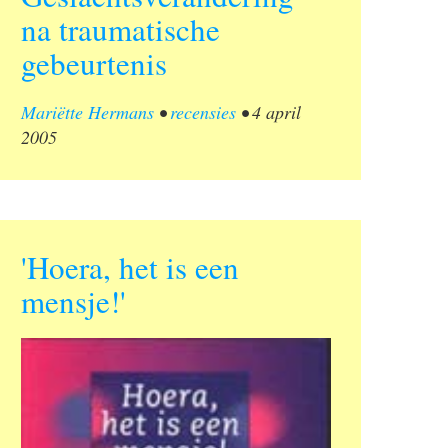
na traumatische
gebeurtenis
Mariëtte Hermans
•
recensies
•
4 april
2005
'Hoera, het is een
mensje!'