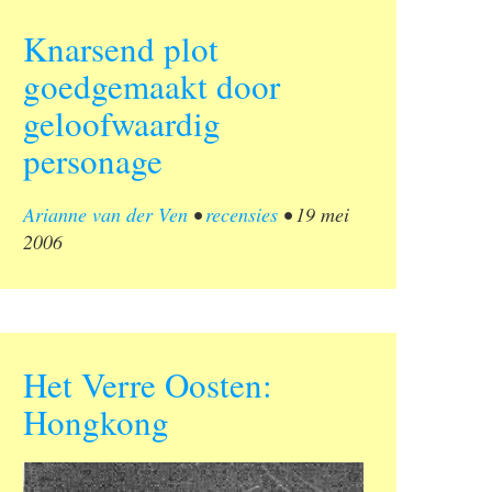
Knarsend plot
goedgemaakt door
geloofwaardig
personage
Arianne van der Ven
•
recensies
•
19 mei
2006
Het Verre Oosten:
Hongkong