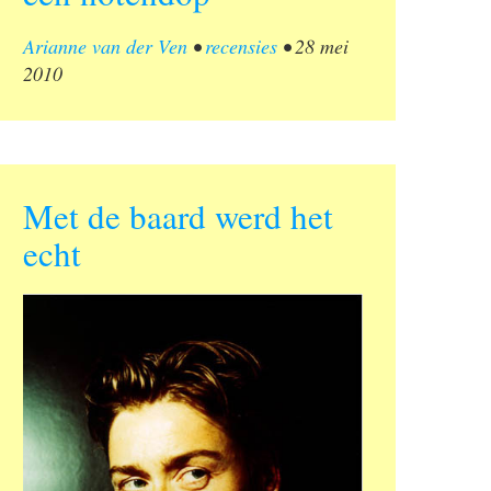
Arianne van der Ven
•
recensies
•
28 mei
2010
Met de baard werd het
echt