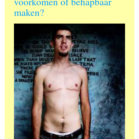
voorkomen of behapbaar
maken?