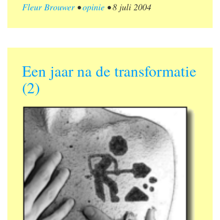
Fleur Brouwer
•
opinie
•
8 juli 2004
Een jaar na de transformatie
(2)