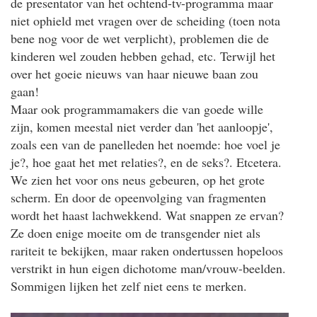
de presentator van het ochtend-tv-programma maar
niet ophield met vragen over de scheiding (toen nota
bene nog voor de wet verplicht), problemen die de
kinderen wel zouden hebben gehad, etc. Terwijl het
over het goeie nieuws van haar nieuwe baan zou
gaan!
Maar ook programmamakers die van goede wille
zijn, komen meestal niet verder dan 'het aanloopje',
zoals een van de panelleden het noemde: hoe voel je
je?, hoe gaat het met relaties?, en de seks?. Etcetera.
We zien het voor ons neus gebeuren, op het grote
scherm. En door de opeenvolging van fragmenten
wordt het haast lachwekkend. Wat snappen ze ervan?
Ze doen enige moeite om de transgender niet als
rariteit te bekijken, maar raken ondertussen hopeloos
verstrikt in hun eigen dichotome man/vrouw-beelden.
Sommigen lijken het zelf niet eens te merken.