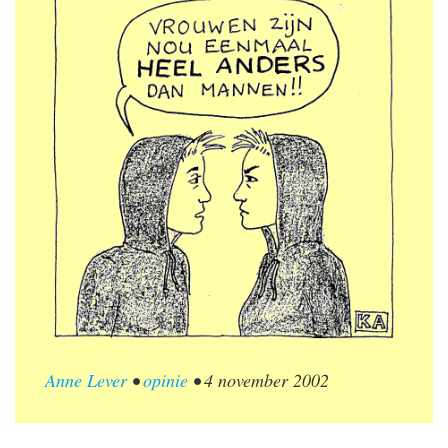
Anne Lever
•
opinie
•
4 november 2002