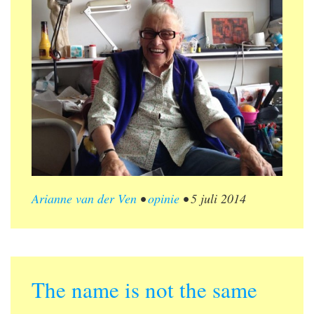
Arianne van der Ven
•
opinie
•
5 juli 2014
The name is not the same