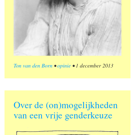
Ton van den Born
•
opinie
•
1 december 2013
Over de (on)mogelijkheden
van een vrije genderkeuze