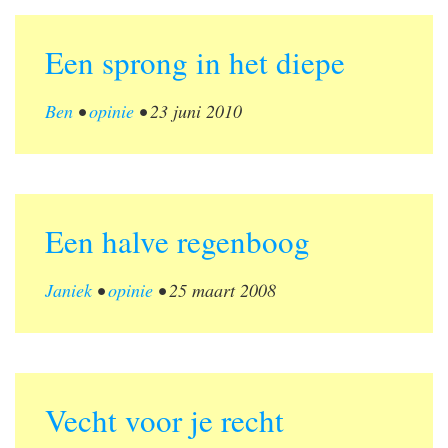
Een sprong in het diepe
Ben
•
opinie
•
23 juni 2010
Een halve regenboog
Janiek
•
opinie
•
25 maart 2008
Vecht voor je recht