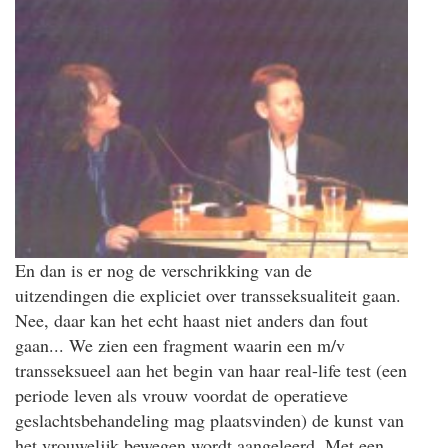
En dan is er nog de verschrikking van de
uitzendingen die expliciet over transseksualiteit gaan.
Nee, daar kan het echt haast niet anders dan fout
gaan... We zien een fragment waarin een m/v
transseksueel aan het begin van haar real-life test (een
periode leven als vrouw voordat de operatieve
geslachtsbehandeling mag plaatsvinden) de kunst van
het vrouwelijk bewegen wordt aangeleerd. Met een