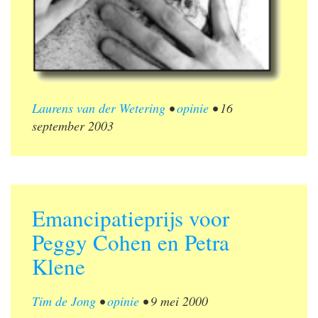
Laurens van der Wetering
•
opinie
•
16
september 2003
Emancipatieprijs voor
Peggy Cohen en Petra
Klene
Tim de Jong
•
opinie
•
9 mei 2000