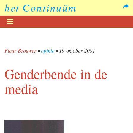
het
C
ontinuüm
Fleur Brouwer
•
opinie
•
19 oktober 2001
Genderbende in de
media