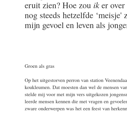
eruit zien? Hoe zou
ik
er over 
nog steeds hetzelfde ‘meisje' z
mijn gevoel en leven als jong
Groen als gras
Op het uitgestorven perron van station Veenendaal
koukleumen. Dat moesten dan wel de mensen van H
stelde mij voor met mijn vers uitgekozen jongen
leerde mensen kennen die met vragen en gevoele
zware onderwerpen was het een feest van herkenn