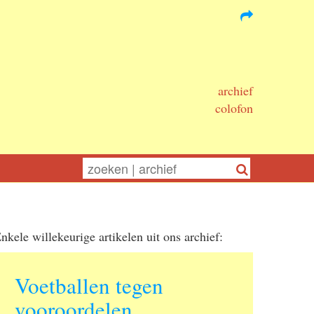
archief
colofon
nkele willekeurige artikelen uit ons archief:
Voetballen tegen
vooroordelen