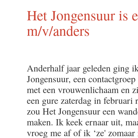
Het Jongensuur is e
m/v/anders
Anderhalf jaar geleden ging ik
Jongensuur, een contactgroep
met een vrouwenlichaam en zic
een gure zaterdag in februari 
zou Het Jongensuur een wand
maken. Ik keek ernaar uit, ma
vroeg me af of ik ‘ze' zomaa