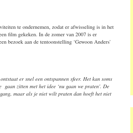
teiten te ondernemen, zodat er afwisseling is in het
en film gekeken. In de zomer van 2007 is er
een bezoek aan de tentoonstelling ‘Gewoon Anders'
ontstaat er snel een ontspannen sfeer. Het kan soms
te gaan zitten met het idee ‘nu gaan we praten'. De
gang, maar als je niet wilt praten dan hoeft het niet