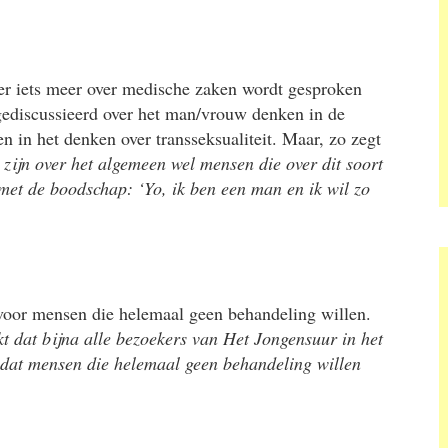
 er iets meer over medische zaken wordt gesproken
gediscussieerd over het man/vrouw denken in de
n in het denken over transseksualiteit. Maar, zo zegt
ijn over het algemeen wel mensen die over dit soort
met de boodschap: ‘Yo, ik ben een man en ik wil zo
voor mensen die helemaal geen behandeling willen.
kt dat bijna alle bezoekers van Het Jongensuur in het
n dat mensen die helemaal geen behandeling willen