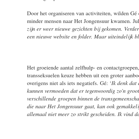
Door het organiseren van activiteiten, wilden Gé 
minder mensen naar Het Jongensuur kwamen. Ju
zijn er weer nieuwe gezichten bij gekomen. Verde
een nieuwe website en folder. Maar uiteindelijk bl
Het groeiende aantal zelfhulp- en contactgroepen,
transseksuelen keuze hebben uit een groter aanbo
overigens niet als iets negatiefs. Gé: ‘
Ik denk dat
kunnen vermoeden dat er tegenwoordig zo'n groot
verschillende groepen binnen de transgemeensch
die naar Het Jongensuur gaat, kan ook gemakkelij
allemaal niet meer zo strikt gescheiden. Ik vind d