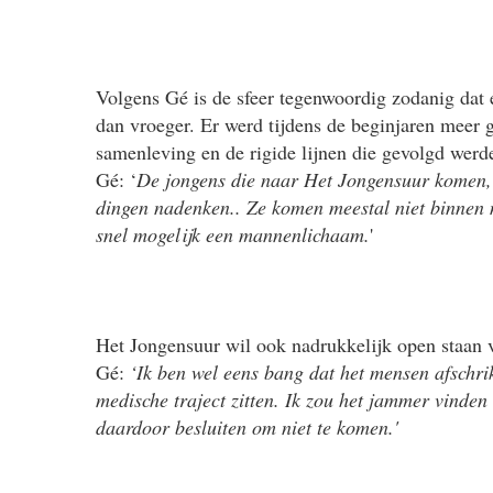
Volgens Gé is de sfeer tegenwoordig zodanig dat
dan vroeger. Er werd tijdens de beginjaren meer 
samenleving en de rigide lijnen die gevolgd werde
Gé: ‘
De jongens die naar Het Jongensuur komen, z
dingen nadenken.. Ze komen meestal niet binnen 
snel mogelijk een mannenlichaam.
'
Het Jongensuur wil ook nadrukkelijk open staan 
Gé:
‘Ik ben wel eens bang dat het mensen afschri
medische traject zitten. Ik zou het jammer vinde
daardoor besluiten om niet te komen.'