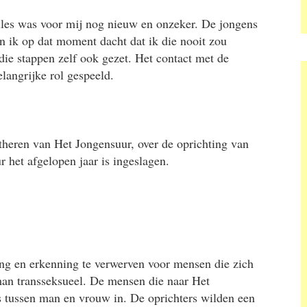
 Alles was voor mij nog nieuw en onzeker. De jongens
n ik op dat moment dacht dat ik die nooit zou
die stappen zelf ook gezet. Het contact met de
langrijke rol gespeeld.
theren van Het Jongensuur, over de oprichting van
 het afgelopen jaar is ingeslagen.
ng en erkenning te verwerven voor mensen die zich
-man transseksueel. De mensen die naar Het
s tussen man en vrouw in. De oprichters wilden een