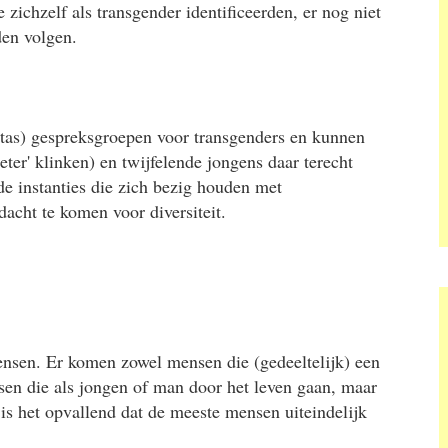
zichzelf als transgender identificeerden, er nog niet
den volgen.
tas) gespreksgroepen voor transgenders en kunnen
ter' klinken) en twijfelende jongens daar terecht
 de instanties die zich bezig houden met
dacht te komen voor diversiteit.
nsen. Er komen zowel mensen die (gedeeltelijk) een
en die als jongen of man door het leven gaan, maar
is het opvallend dat de meeste mensen uiteindelijk