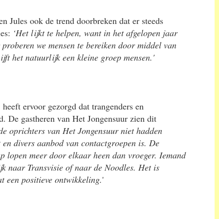
en Jules ook de trend doorbreken dat er steeds
les:
‘Het lijkt te helpen, want in het afgelopen jaar
r proberen we mensen te bereiken door middel van
ijft het natuurlijk een kleine groep mensen.'
 heeft ervoor gezorgd dat trangenders en
d. De gastheren van Het Jongensuur zien dit
 de oprichters van Het Jongensuur niet hadden
 en divers aanbod van contactgroepen is. De
ap lopen meer door elkaar heen dan vroeger. Iemand
k naar Transvisie of naar de Noodles. Het is
at een positieve ontwikkeling.
'