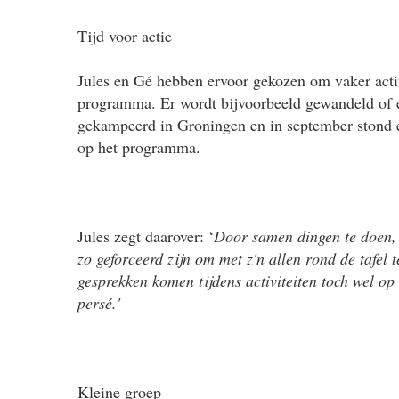
Tijd voor actie
Jules en Gé hebben ervoor gekozen om vaker activi
programma. Er wordt bijvoorbeeld gewandeld of e
gekampeerd in Groningen en in september stond 
op het programma.
Jules zegt daarover: ‘
Door samen dingen te doen, 
zo geforceerd zijn om met z'n allen rond de tafel 
gesprekken komen tijdens activiteiten toch wel op 
persé.'
Kleine groep