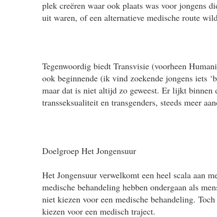
plek creëren waar ook plaats was voor jongens die 
uit waren, of een alternatieve medische route wil
Tegenwoordig biedt Transvisie (voorheen Humani
ook beginnende (ik vind zoekende jongens iets ‘be
maar dat is niet altijd zo geweest. Er lijkt binnen
transseksualiteit en transgenders, steeds meer aan
Doelgroep Het Jongensuur
Het Jongensuur verwelkomt een heel scala aan me
medische behandeling hebben ondergaan als mens
niet kiezen voor een medische behandeling. Toch 
kiezen voor een medisch traject.