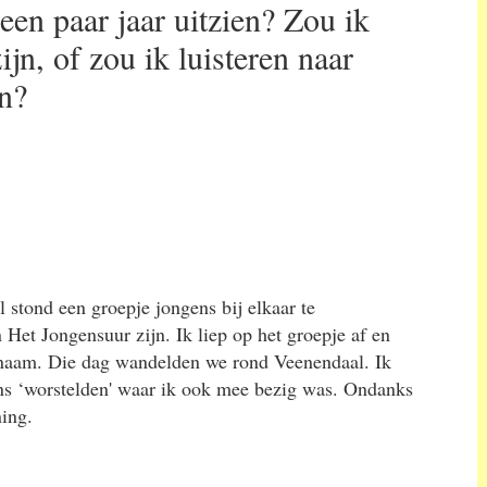
een paar jaar uitzien? Zou ik
ijn, of zou ik luisteren naar
en?
 stond een groepje jongens bij elkaar te
et Jongensuur zijn. Ik liep op het groepje af en
snaam. Die dag wandelden we rond Veenendaal. Ik
ns ‘worstelden' waar ik ook mee bezig was. Ondanks
ing.