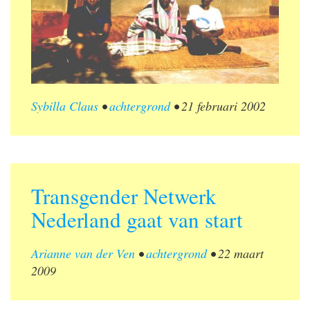
Sybilla Claus
•
achtergrond
•
21 februari 2002
Transgender Netwerk
Nederland gaat van start
Arianne van der Ven
•
achtergrond
•
22 maart
2009