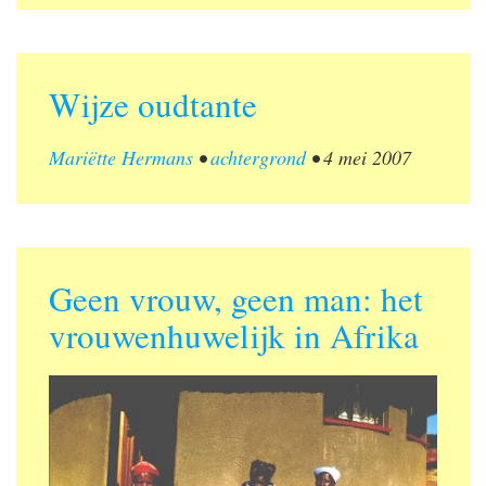
Wijze oudtante
Mariëtte Hermans
•
achtergrond
•
4 mei 2007
Geen vrouw, geen man: het
vrouwenhuwelijk in Afrika