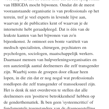
van HBIGDA mocht bijwonen. Omdat dit de meest
vooraanstaande organisatie is van professionals op het
terrein, tref je veel experts in levende lijve aan,
waarvan je de publicaties kent of waarvan je de
internetsite hebt geraadpleegd. Dat is één van de
leukste kanten van het bijwonen van zo'n
bijeenkomst. Je ontmoet een bonte variëteit van
medisch specialisten, chirurgen, psychiaters en
psychologen, sociologen, maatschappelijk werkers.
Daarnaast mensen van hulpverleningsorganisaties en
een aanzienlijk aantal deelnemers die zelf transgender
zijn. Waarbij soms de groepen door elkaar heen
lopen, in die zin dat er nog nogal wat professionals
rondlopen die zelf transgender of transseksueel zijn.
Het is denk ik niet overdreven te stellen dat alle
deelnemers een 'positieve betrokkenheid' hebben op
de genderthematiek. Ik ben geen 'systeemcritici' of
fundamentele tegenstanders van de diagnosestelling