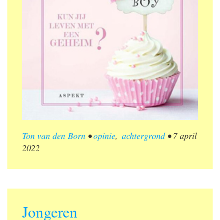
Ton van den Born
•
opinie
,
achtergrond
•
7 april
2022
Jongeren