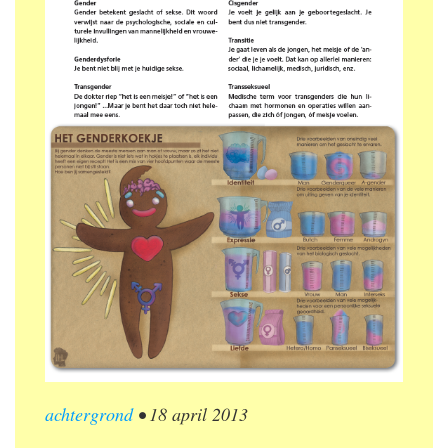
achtergrond
•
18 april 2013