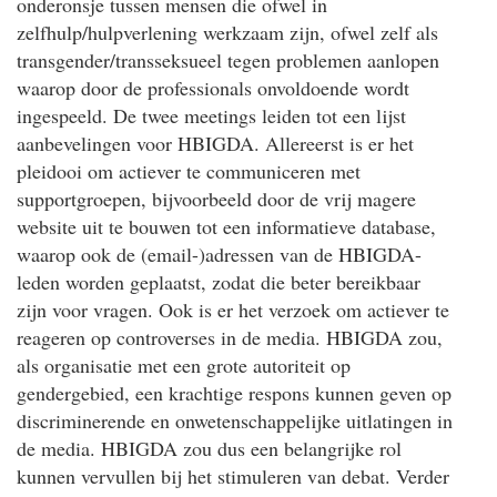
onderonsje tussen mensen die ofwel in
zelfhulp/hulpverlening werkzaam zijn, ofwel zelf als
transgender/transseksueel tegen problemen aanlopen
waarop door de professionals onvoldoende wordt
ingespeeld. De twee meetings leiden tot een lijst
aanbevelingen voor HBIGDA. Allereerst is er het
pleidooi om actiever te communiceren met
supportgroepen, bijvoorbeeld door de vrij magere
website uit te bouwen tot een informatieve database,
waarop ook de (email-)adressen van de HBIGDA-
leden worden geplaatst, zodat die beter bereikbaar
zijn voor vragen. Ook is er het verzoek om actiever te
reageren op controverses in de media. HBIGDA zou,
als organisatie met een grote autoriteit op
gendergebied, een krachtige respons kunnen geven op
discriminerende en onwetenschappelijke uitlatingen in
de media. HBIGDA zou dus een belangrijke rol
kunnen vervullen bij het stimuleren van debat. Verder