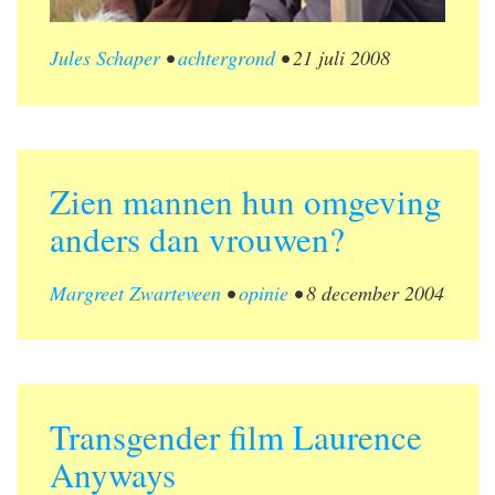
Jules Schaper
•
achtergrond
•
21 juli 2008
Zien mannen hun omgeving
anders dan vrouwen?
Margreet Zwarteveen
•
opinie
•
8 december 2004
Transgender film Laurence
Anyways