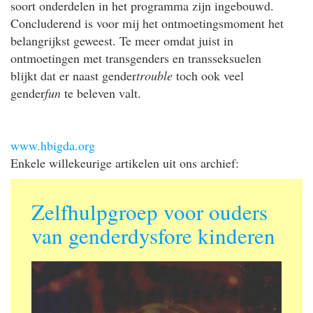
soort onderdelen in het programma zijn ingebouwd.
Concluderend is voor mij het ontmoetingsmoment het
belangrijkst geweest. Te meer omdat juist in
ontmoetingen met transgenders en transseksuelen
blijkt dat er naast gender
trouble
toch ook veel
gender
fun
te beleven valt.
www.hbigda.org
Enkele willekeurige artikelen uit ons archief:
Zelfhulpgroep voor ouders
van genderdysfore kinderen