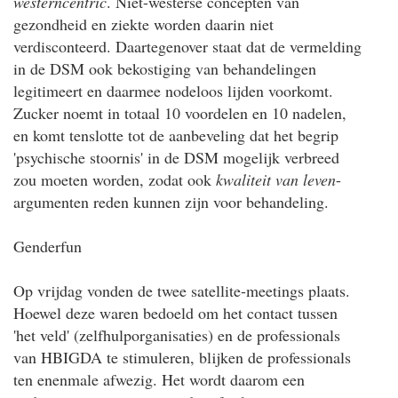
westerncentric
. Niet-westerse concepten van
gezondheid en ziekte worden daarin niet
verdisconteerd. Daartegenover staat dat de vermelding
in de DSM ook bekostiging van behandelingen
legitimeert en daarmee nodeloos lijden voorkomt.
Zucker noemt in totaal 10 voordelen en 10 nadelen,
en komt tenslotte tot de aanbeveling dat het begrip
'psychische stoornis' in de DSM mogelijk verbreed
zou moeten worden, zodat ook
kwaliteit van leven
-
argumenten reden kunnen zijn voor behandeling.
Genderfun
Op vrijdag vonden de twee satellite-meetings plaats.
Hoewel deze waren bedoeld om het contact tussen
'het veld' (zelfhulporganisaties) en de professionals
van HBIGDA te stimuleren, blijken de professionals
ten enenmale afwezig. Het wordt daarom een