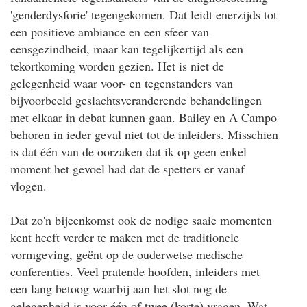
'genderdysforie' tegengekomen. Dat leidt enerzijds tot
een positieve ambiance en een sfeer van
eensgezindheid, maar kan tegelijkertijd als een
tekortkoming worden gezien. Het is niet de
gelegenheid waar voor- en tegenstanders van
bijvoorbeeld geslachtsveranderende behandelingen
met elkaar in debat kunnen gaan. Bailey en A Campo
behoren in ieder geval niet tot de inleiders. Misschien
is dat één van de oorzaken dat ik op geen enkel
moment het gevoel had dat de spetters er vanaf
vlogen.
Dat zo'n bijeenkomst ook de nodige saaie momenten
kent heeft verder te maken met de traditionele
vormgeving, geënt op de ouderwetse medische
conferenties. Veel pratende hoofden, inleiders met
een lang betoog waarbij aan het slot nog de
gelegenheid is voor één of twee (korte) vragen. Wat