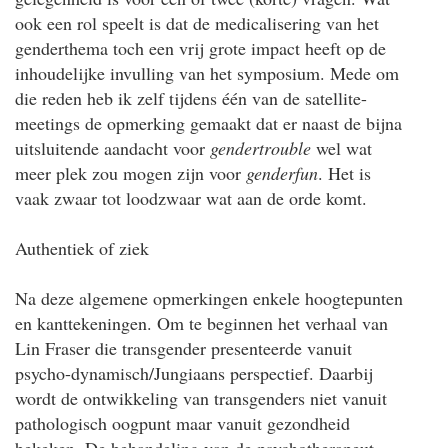
ook een rol speelt is dat de medicalisering van het
genderthema toch een vrij grote impact heeft op de
inhoudelijke invulling van het symposium. Mede om
die reden heb ik zelf tijdens één van de satellite-
meetings de opmerking gemaakt dat er naast de bijna
uitsluitende aandacht voor
gendertrouble
wel wat
meer plek zou mogen zijn voor
genderfun
. Het is
vaak zwaar tot loodzwaar wat aan de orde komt.
Authentiek of ziek
Na deze algemene opmerkingen enkele hoogtepunten
en kanttekeningen. Om te beginnen het verhaal van
Lin Fraser die transgender presenteerde vanuit
psycho-dynamisch/Jungiaans perspectief. Daarbij
wordt de ontwikkeling van transgenders niet vanuit
pathologisch oogpunt maar vanuit gezondheid
bekeken. De behandeling van de psychotherapeut