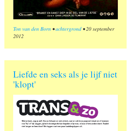
Ton van den Born
•
achtergrond
•
20 september
2012
Liefde en seks als je lijf niet
'klopt'