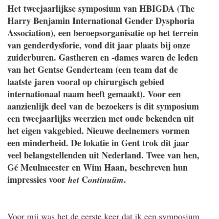
Het tweejaarlijkse symposium van HBIGDA (The
Harry Benjamin International Gender Dysphoria
Association), een beroepsorganisatie op het terrein
van genderdysforie, vond dit jaar plaats bij onze
zuiderburen. Gastheren en -dames waren de leden
van het Gentse Genderteam (een team dat de
laatste jaren vooral op chirurgisch gebied
internationaal naam heeft gemaakt). Voor een
aanzienlijk deel van de bezoekers is dit symposium
een tweejaarlijks weerzien met oude bekenden uit
het eigen vakgebied. Nieuwe deelnemers vormen
een minderheid. De lokatie in Gent trok dit jaar
veel belangstellenden uit Nederland. Twee van hen,
Gé Meulmeester en Wim Haan, beschreven hun
impressies voor
C
.
het
ontinuüm
Voor mij was het de eerste keer dat ik een symposium