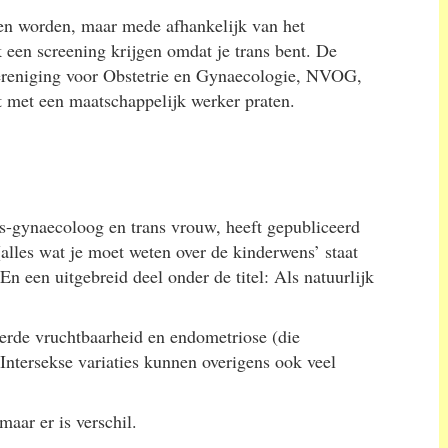
en worden, maar mede afhankelijk van het
vaak een screening krijgen omdat je trans bent. De
Vereniging voor Obstetrie en Gynaecologie, NVOG,
rst met een maatschappelijk werker praten.
rts-gynaecoloog en trans vrouw, heeft gepubliceerd
lles wat je moet weten over de kinderwens’ staat
En een uitgebreid deel onder de titel: Als natuurlijk
erde vruchtbaarheid en endometriose (die
ntersekse variaties kunnen overigens ook veel
aar er is verschil.