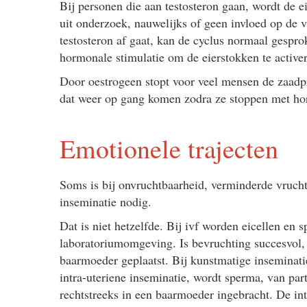
Bij personen die aan testosteron gaan, wordt de e
uit onderzoek, nauwelijks of geen invloed op de v
testosteron af gaat, kan de cyclus normaal gesp
hormonale stimulatie om de eierstokken te activer
Door oestrogeen stopt voor veel mensen de zaadpr
dat weer op gang komen zodra ze stoppen met hor
Emotionele trajecten
Soms is bij onvruchtbaarheid, verminderde vrucht
inseminatie nodig.
Dat is niet hetzelfde. Bij ivf worden eicellen en
laboratoriumomgeving. Is bevruchting succesvol,
baarmoeder geplaatst. Bij kunstmatige inseminati
intra-uteriene inseminatie, wordt sperma, van par
rechtstreeks in een baarmoeder ingebracht. De int