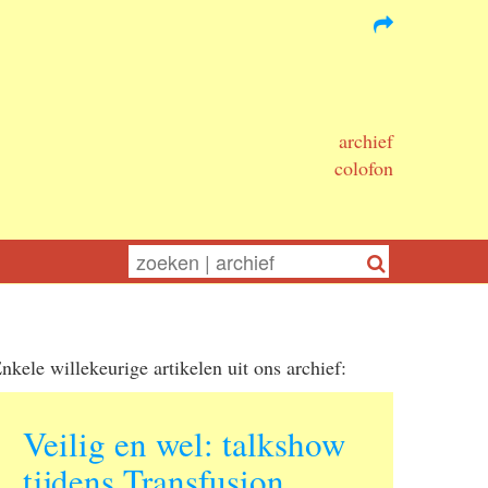
archief
colofon
nkele willekeurige artikelen uit ons archief:
Veilig en wel: talkshow
tijdens Transfusion