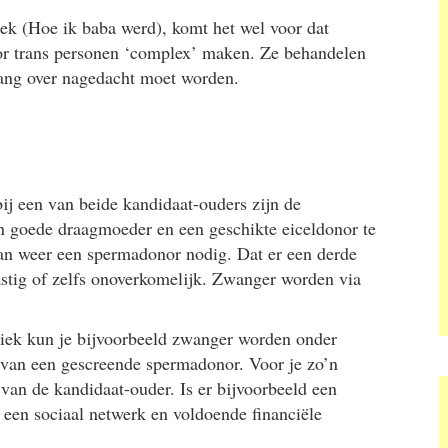
ek (Hoe ik baba werd), komt het wel voor dat
voor trans personen ‘complex’ maken. Ze behandelen
 lang over nagedacht moet worden.
j een van beide kandidaat-ouders zijn de
en goede draagmoeder en een geschikte eiceldonor te
an weer een spermadonor nodig. Dat er een derde
stig of zelfs onoverkomelijk. Zwanger worden via
niek kun je bijvoorbeeld zwanger worden onder
 van een gescreende spermadonor. Voor je zo’n
 van de kandidaat-ouder. Is er bijvoorbeeld een
t een sociaal netwerk en voldoende financiële