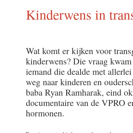
Kinderwens in tran
Wat komt er kijken voor tran
kinderwens? Die vraag kwam 
iemand die dealde met allerle
weg naar kinderen en oudersc
baba Ryan Ramharak, eind ok
documentaire van de VPRO en
hormonen.