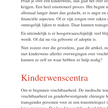
Praat je over een kinderwens, dan gaat het over 
krijgen. Een heel emotioneel proces. Het begint 
allemaal langer duurt dan gedacht, er is angst en
financiële aspecten. Of er zijn zorgen over zaken
onmogelijk lijken te maken. Daar kunnen transge
En uiteindelijk is er hoogstwaarschijnlijk veel b
wordt. Of dat nu via geboorte of adoptie is.
Niet zozeer over die gevoelens, gaat dit artikel, 
met kinderwens allerlei overwegingen over vruch
kunnen ze zelf en waar hebben ze hulp nodig?
Kinderwenscentra
Om te beginnen vruchtbaarheid. De medische tran
vruchtbaarheid en genderbevestigende chirurgie 
transgender personen voor ze een transitietraject