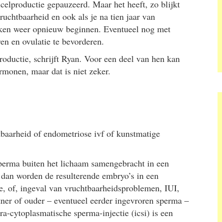
icelproductie gepauzeerd. Maar het heeft, zo blijkt
ruchtbaarheid en ook als je na tien jaar van
roken weer opnieuw beginnen. Eventueel nog met
en en ovulatie te bevorderen.
oductie, schrijft Ryan. Voor een deel van hen kan
monen, maar dat is niet zeker.
baarheid of endometriose ivf of kunstmatige
 sperma buiten het lichaam samengebracht in een
 dan worden de resulterende embryo’s in een
e, of, ingeval van vruchtbaarheidsproblemen, IUI,
tner of ouder – eventueel eerder ingevroren sperma –
ra-cytoplasmatische sperma-injectie (icsi) is een