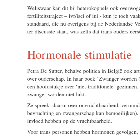
Weliswaar kan dit bij heterokoppels ook overwog
fertiliteitstraject – ivf/isci of iui - kun je toch 
standaard, die nu overigens bij de Nederlandse 
ter discussie staat, was zelfs dat trans ouders ee
Hormonale stimulatie
Petra De Sutter, behalve politica in België ook a
over ouderschap. In haar boek ‘Zwanger worden (a
een hoofdstukje over ‘niet-traditionele’ gezinnen. 
zwanger worden niet lukt.
Ze spreekt daarin over onvruchtbaarheid, vermind
bevruchting en zwangerschap kan bemoeilijken). I
invloed hebben op de vruchtbaarheid.
Voor trans personen hebben hormonen gevolgen, m