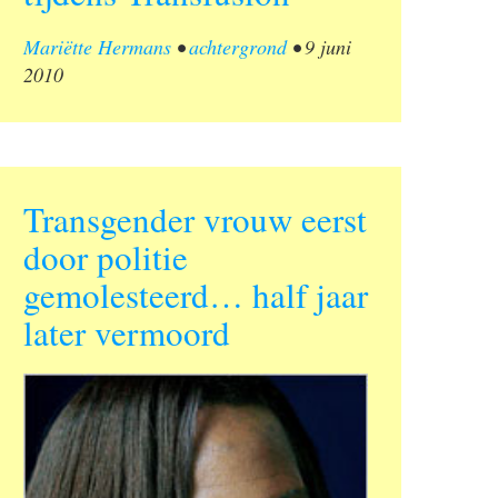
Mariëtte Hermans
•
achtergrond
•
9 juni
2010
Transgender vrouw eerst
door politie
gemolesteerd… half jaar
later vermoord