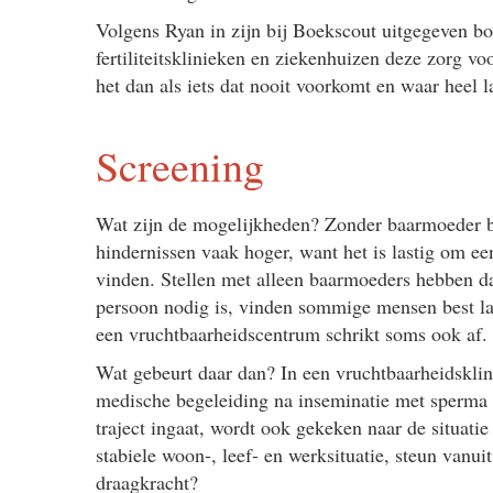
Volgens Ryan in zijn bij Boekscout uitgegeven bo
fertiliteitsklinieken en ziekenhuizen deze zorg 
het dan als iets dat nooit voorkomt en waar heel
Screening
Wat zijn de mogelijkheden? Zonder baarmoeder bi
hindernissen vaak hoger, want het is lastig om e
vinden. Stellen met alleen baarmoeders hebben d
persoon nodig is, vinden sommige mensen best la
een vruchtbaarheidscentrum schrikt soms ook af.
Wat gebeurt daar dan? In een vruchtbaarheidskli
medische begeleiding na inseminatie met sperma
traject ingaat, wordt ook gekeken naar de situatie
stabiele woon-, leef- en werksituatie, steun vanui
draagkracht?