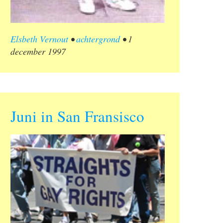
Elsbeth Vernout
•
achtergrond
•
1
december 1997
Juni in San Fransisco