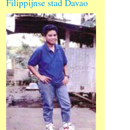
Filippijnse stad Davao