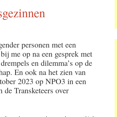
sgezinnen
sgender personen met een
bij me op na een gesprek met
i drempels en dilemma’s op de
hap. En ook na het zien van
tober 2023 op NPO3 in een
 de Transketeers over