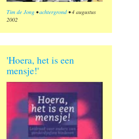
Tim de Jong
•
achtergrond
•
4 augustus
2002
'Hoera, het is een
mensje!'