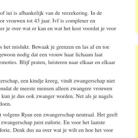
f iui is afhankelijk van de verzekering. In de
or vrouwen tot 43 jaar. Ivf is complexer en
r je over wat er kan en wat het kost voordat je voor
ls het mislukt. Bewaak je grenzen en las af en toe
k gewoon nodig dat een vrouw haar lichaam laat
moties. Blijf praten, luisteren naar elkaar en elkaar
erschap, een kindje kreeg, vindt zwangerschap niet
n omdat de meeste mensen alleen zwangere vrouwen
 kun je dus ook zwanger worden. Net als je nagels
 doen.
t volgens Ryan een zwangerschap neutraal. Het geeft
 zwangerschap juist euforie. En voor het laatste
orie. Denk dus na over wat je wilt en hoe het voor