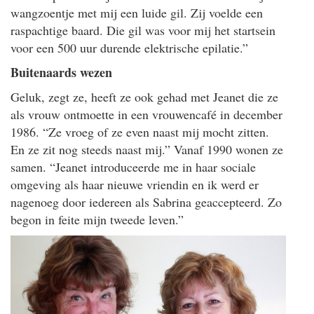
wangzoentje met mij een luide gil. Zij voelde een
raspachtige baard. Die gil was voor mij het startsein
voor een 500 uur durende elektrische epilatie.”
Buitenaards wezen
Geluk, zegt ze, heeft ze ook gehad met Jeanet die ze
als vrouw ontmoette in een vrouwencafé in december
1986. “Ze vroeg of ze even naast mij mocht zitten.
En ze zit nog steeds naast mij.” Vanaf 1990 wonen ze
samen. “Jeanet introduceerde me in haar sociale
omgeving als haar nieuwe vriendin en ik werd er
nagenoeg door iedereen als Sabrina geaccepteerd. Zo
begon in feite mijn tweede leven.”