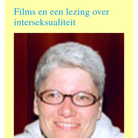
Films en een lezing over
interseksualiteit