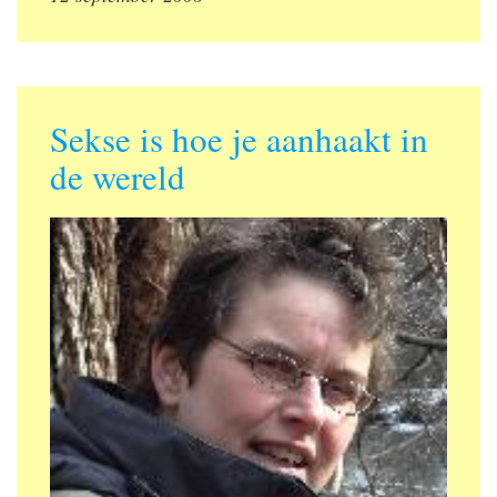
Sekse is hoe je aanhaakt in
de wereld