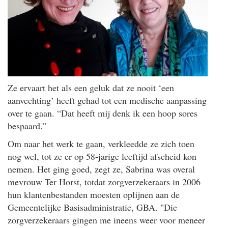
Ze ervaart het als een geluk dat ze nooit ‘een
aanvechting’ heeft gehad tot een medische aanpassing
over te gaan. “Dat heeft mij denk ik een hoop sores
bespaard.”
Om naar het werk te gaan, verkleedde ze zich toen
nog wel, tot ze er op 58-jarige leeftijd afscheid kon
nemen. Het ging goed, zegt ze, Sabrina was overal
mevrouw Ter Horst, totdat zorgverzekeraars in 2006
hun klantenbestanden moesten oplijnen aan de
Gemeentelijke Basisadministratie, GBA. "Die
zorgverzekeraars gingen me ineens weer voor meneer