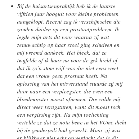
Bij de huisartsenpraktijk heb ik de laatste
vijftien jaar hooguit voor kleine problemen
aangeklopt. Recent zag ik verschijnselen die
zouden duiden op een prostaatprobleem. Ik
legde mijn arts dit voor waarna zij wat
zenuwachtig op haar stoel ging schuiven en
mij vreemd aankeek. Het bleek, dat ze
twijfelde of ik haar nu voor de gek hield of
dat ik zo'n stom wijf was die niet eens weet
dat een vrouw geen prostaat heeft. Na
oplossing van het misverstand stuurde zij mij
door naar een verpleegster, die even een
bloedmonster moest afnemen. Die wilde mij
direct weer terugsturen, want dit moest toch
een vergissing zijn. Na mijn toelichting
vertelde ze dat ze nota bene in het VUmc dicht
bij de genderpoli had gewerkt. Maar zij was
er blijkbaar niet echt op verdacht dat je dit