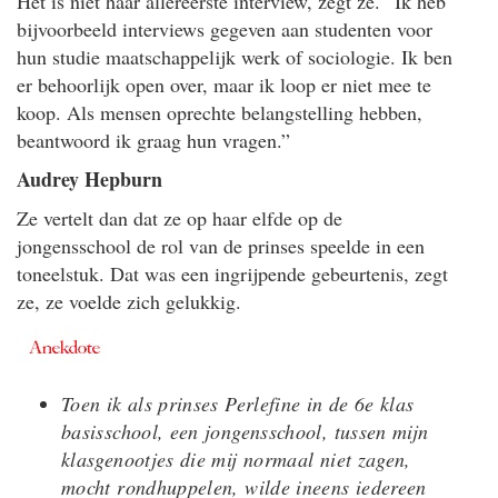
Het is niet haar allereerste interview, zegt ze. “Ik heb
bijvoorbeeld interviews gegeven aan studenten voor
hun studie maatschappelijk werk of sociologie. Ik ben
er behoorlijk open over, maar ik loop er niet mee te
koop. Als mensen oprechte belangstelling hebben,
beantwoord ik graag hun vragen.”
Audrey Hepburn
Ze vertelt dan dat ze op haar elfde op de
jongensschool de rol van de prinses speelde in een
toneelstuk. Dat was een ingrijpende gebeurtenis, zegt
ze, ze voelde zich gelukkig.
Toen ik als prinses Perlefine in de 6e klas
basisschool, een jongensschool, tussen mijn
klasgenootjes die mij normaal niet zagen,
mocht rondhuppelen, wilde ineens iedereen