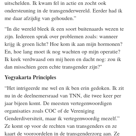
uitschelden. Ik kwam fel in actie en zocht ook
ondersteuning in de transgenderwereld. Eerder had ik
me daar afzijdig van gehouden.”
“In die wereld bleek ik een soort buitenaards wezen te
zijn. Iedereen sprak over problemen zoals: wanneer
krijg ik groen licht? Hoe kom ik aan mijn hormonen?
En, hoe lang moet ik nog wachten op mijn operatie?
Ik keek verdwaasd om mij heen en dacht nog: zou ik
dan misschien geen echte transgender zijn?"
Yogyakarta Principles
“Het intrigeerde me wel en ik ben erin gedoken. Ik zit
nu in de deelnemersraad van TNN, die twee keer per
jaar bijeen komt. De meesten vertegenwoordigen
organisaties zoals COC of de Vereniging
Genderdiversiteit, maar ik vertegenwoordig mezelf.”
Ze komt op voor de rechten van transgenders en ze
kaart de vooroordelen in de transgenderzorg aan. Ze