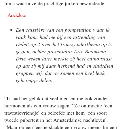
films waarin ze de prachtige jurken bewonderde.
Een caissière van een pompstation waar ik
vaak kom, had me bij een uitzending van
Debat op 2 over het transgenderthema op tv
gezien, achter presentator Arie Boomsma.
Drie weken later merkte zij heel enthousiast
op dat zij mij daar herkend had en sindsdien
grappen wij, dat we samen een heel leuk
geheimpje delen.
“Ik had het geluk dat veel mensen me ook zonder
hormonen als een vrouw zagen.” Ze ontmoette ‘een
travestievriendje’ en beleefde met hem ‘een soort
tweede puberteit in het Amsterdamse nachtleven’.
“Maar op een feestje slaakte een vrouw ineens bij een