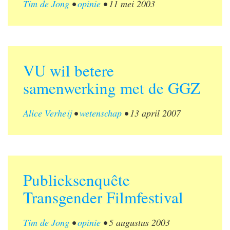
Tim de Jong
•
opinie
•
11 mei 2003
VU wil betere
samenwerking met de GGZ
Alice Verheij
•
wetenschap
•
13 april 2007
Publieksenquête
Transgender Filmfestival
Tim de Jong
•
opinie
•
5 augustus 2003