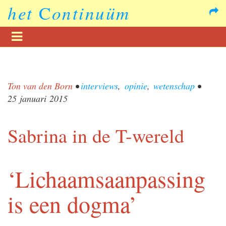
het
C
ontinuüm
Ton van den Born
•
interviews
,
opinie
,
wetenschap
•
25 januari 2015
Sabrina in de T-wereld
‘Lichaamsaanpassing
is een dogma’