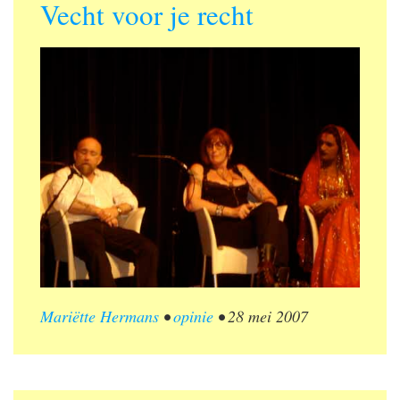
Vecht voor je recht
Mariëtte Hermans
•
opinie
•
28 mei 2007