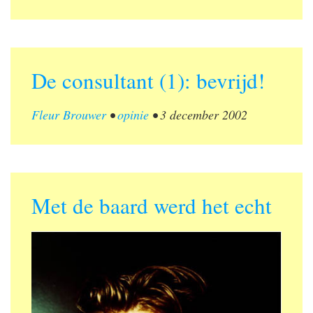
De consultant (1): bevrijd!
Fleur Brouwer
•
opinie
•
3 december 2002
Met de baard werd het echt