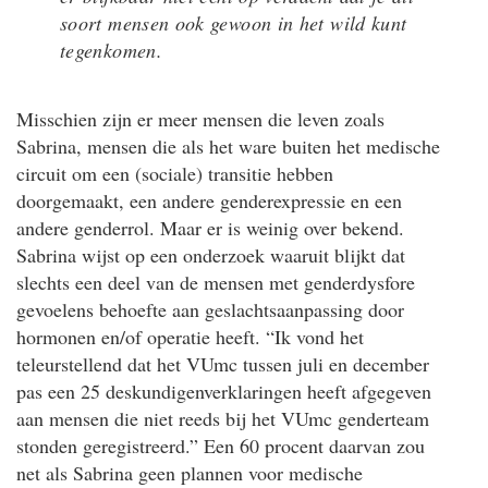
soort mensen ook gewoon in het wild kunt
tegenkomen.
Misschien zijn er meer mensen die leven zoals
Sabrina, mensen die als het ware buiten het medische
circuit om een (sociale) transitie hebben
doorgemaakt, een andere genderexpressie en een
andere genderrol. Maar er is weinig over bekend.
Sabrina wijst op een onderzoek waaruit blijkt dat
slechts een deel van de mensen met genderdysfore
gevoelens behoefte aan geslachtsaanpassing door
hormonen en/of operatie heeft. “Ik vond het
teleurstellend dat het VUmc tussen juli en december
pas een 25 deskundigenverklaringen heeft afgegeven
aan mensen die niet reeds bij het VUmc genderteam
stonden geregistreerd.” Een 60 procent daarvan zou
net als Sabrina geen plannen voor medische