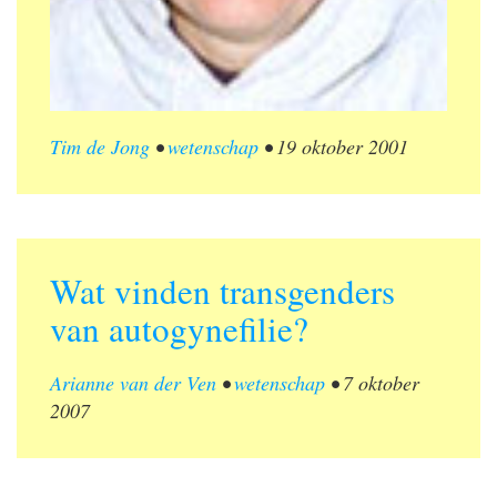
Tim de Jong
•
wetenschap
•
19 oktober 2001
Wat vinden transgenders
van autogynefilie?
Arianne van der Ven
•
wetenschap
•
7 oktober
2007