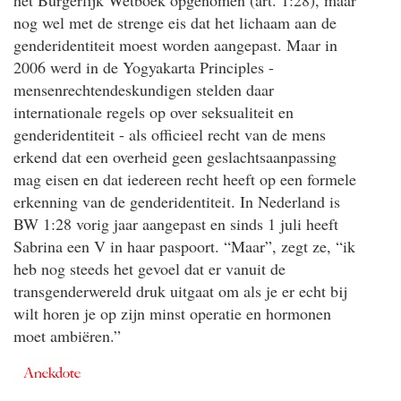
het Burgerlijk Wetboek opgenomen (art. 1:28), maar
nog wel met de strenge eis dat het lichaam aan de
genderidentiteit moest worden aangepast. Maar in
2006 werd in de Yogyakarta Principles -
mensenrechtendeskundigen stelden daar
internationale regels op over seksualiteit en
genderidentiteit - als officieel recht van de mens
erkend dat een overheid geen geslachtsaanpassing
mag eisen en dat iedereen recht heeft op een formele
erkenning van de genderidentiteit. In Nederland is
BW 1:28 vorig jaar aangepast en sinds 1 juli heeft
Sabrina een V in haar paspoort. “Maar”, zegt ze, “ik
heb nog steeds het gevoel dat er vanuit de
transgenderwereld druk uitgaat om als je er echt bij
wilt horen je op zijn minst operatie en hormonen
moet ambiëren.”