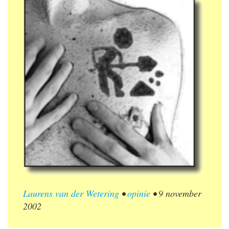
Laurens van der Wetering
•
opinie
•
9 november
2002