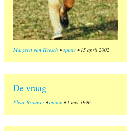
Margriet van Heesch
•
opinie
•
15 april 2002
De vraag
Fleur Brouwer
•
opinie
•
1 mei 1996