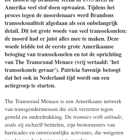
Amerika veel stof doen opwaaien. Tijdens het
proces tegen de moordenaars werd Brandons
transseksualiteit afgedaan als een onbelangrijk
detail. Dit tot grote woede van veel transseksuelen:
de moord had er juist alles mee te maken. Deze
woede leidde tot de eerste grote Amerikaanse
betoging van transseksuelen en tot de oprichting
van The Transexual Menace (vrij vertaald: 'het
transseksuele gevaar'). Patricia Savenije betoogt
dat het ook in Nederland tijd wordt om een
actiegroep te starten.
The Transexual Menace is een Amerikaans netwerk
van transgendermensen die zich verzetten tegen
geweld en onderdrukking. De
trannies with attitude
,
zoals zij zichzelf betitelen, zijn bestormsters van
barricades en onverzoenlijke activistes, die weigeren
nog langer doodgezwegen te worden.