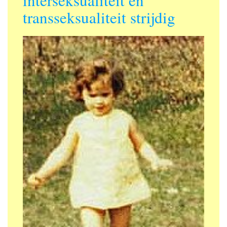
transseksualiteit strijdig