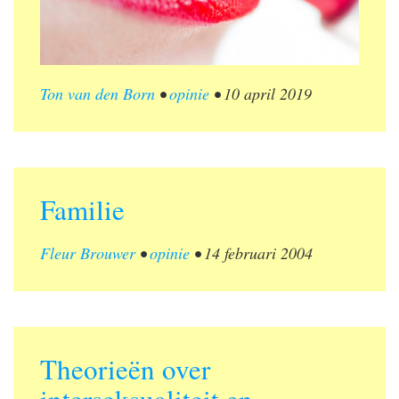
Ton van den Born
•
opinie
•
10 april 2019
Familie
Fleur Brouwer
•
opinie
•
14 februari 2004
Theorieën over
interseksualiteit en