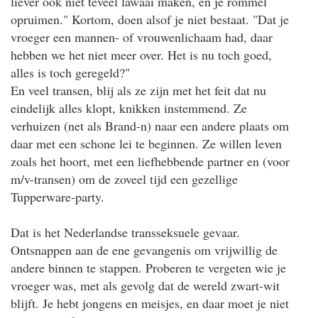
liever ook niet teveel lawaai maken, en je rommel
opruimen." Kortom, doen alsof je niet bestaat. "Dat je
vroeger een mannen- of vrouwenlichaam had, daar
hebben we het niet meer over. Het is nu toch goed,
alles is toch geregeld?"
En veel transen, blij als ze zijn met het feit dat nu
eindelijk alles klopt, knikken instemmend. Ze
verhuizen (net als Brand-n) naar een andere plaats om
daar met een schone lei te beginnen. Ze willen leven
zoals het hoort, met een liefhebbende partner en (voor
m/v-transen) om de zoveel tijd een gezellige
Tupperware-party.
Dat is het Nederlandse transseksuele gevaar.
Ontsnappen aan de ene gevangenis om vrijwillig de
andere binnen te stappen. Proberen te vergeten wie je
vroeger was, met als gevolg dat de wereld zwart-wit
blijft. Je hebt jongens en meisjes, en daar moet je niet