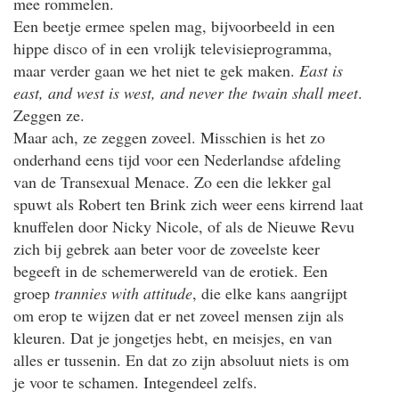
mee rommelen.
Een beetje ermee spelen mag, bijvoorbeeld in een
hippe disco of in een vrolijk televisieprogramma,
maar verder gaan we het niet te gek maken.
East is
east, and west is west, and never the twain shall meet
.
Zeggen ze.
Maar ach, ze zeggen zoveel. Misschien is het zo
onderhand eens tijd voor een Nederlandse afdeling
van de Transexual Menace. Zo een die lekker gal
spuwt als Robert ten Brink zich weer eens kirrend laat
knuffelen door Nicky Nicole, of als de Nieuwe Revu
zich bij gebrek aan beter voor de zoveelste keer
begeeft in de schemerwereld van de erotiek. Een
groep
trannies with attitude
, die elke kans aangrijpt
om erop te wijzen dat er net zoveel mensen zijn als
kleuren. Dat je jongetjes hebt, en meisjes, en van
alles er tussenin. En dat zo zijn absoluut niets is om
je voor te schamen. Integendeel zelfs.