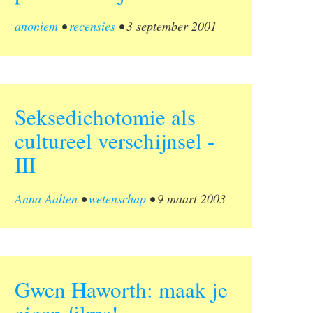
anoniem
•
recensies
•
3 september 2001
Seksedichotomie als
cultureel verschijnsel -
III
Anna Aalten
•
wetenschap
•
9 maart 2003
Gwen Haworth: maak je