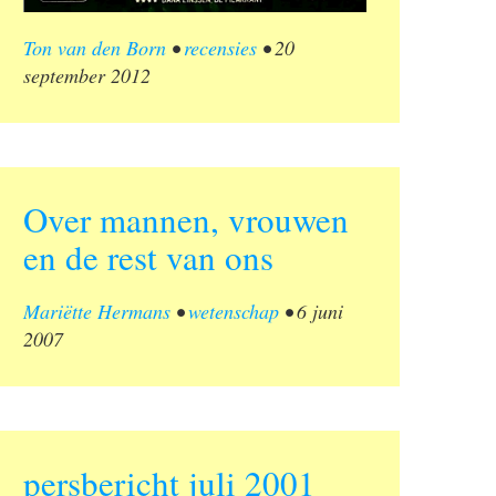
Ton van den Born
•
recensies
•
20
september 2012
Over mannen, vrouwen
en de rest van ons
Mariëtte Hermans
•
wetenschap
•
6 juni
2007
persbericht juli 2001