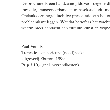
De brochure is een handzame gids voor degene di
travestie, transgenderisme en transseksualiteit, 
Ondanks een nogal luchtige presentatie van het on
probleemkant liggen. Wat dat betreft is het wach
waarin meer aandacht aan cultuur, kunst en vrijhe
Paul Vennix
Travestie, een serieuze (nood)zaak?
Uitgeverij Eburon, 1999
Prijs f 10,- (incl. verzendkosten)