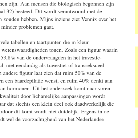
nnen zijn. Aan mensen die biologisch begonnen zijn
aal 32) besteed. Dit wordt verantwoord met de
 zouden hebben. Mijns inziens ziet Vennix over het
 minder problemen gaat.
vele tabellen en taartpunten die in kleur
e wetenswaardigheden tonen. Zoals een figuur waarin
t 53,8% van de ondervraagden in het travestie-
h niet eenduidig als travestiet of transseksueel
 andere figuur laat zien dat ruim 50% van de
n een baardepilatie wenst, en ruim 40% denkt aan
van hormonen. Uit het onderzoek komt naar voren
skwaliteit door lichamelijke aanpassingen wordt
ar dat slechts een klein deel ook daadwerkelijk die
rdoor dit komt wordt niet duidelijk. Ergens in de
dt wel de voorzichtigheid van het Nederlandse