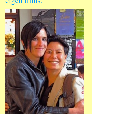
eigen films!