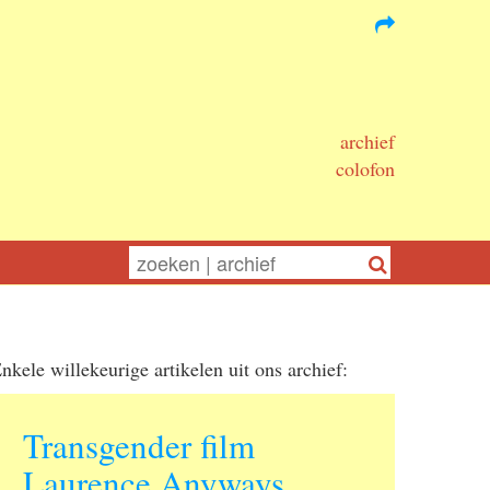
archief
colofon
nkele willekeurige artikelen uit ons archief:
Transgender film
Laurence Anyways