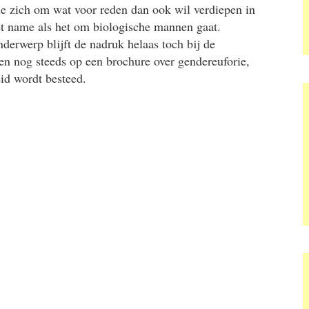
e zich om wat voor reden dan ook wil verdiepen in
met name als het om biologische mannen gaat.
derwerp blijft de nadruk helaas toch bij de
ten nog steeds op een brochure over gendereuforie,
id wordt besteed.