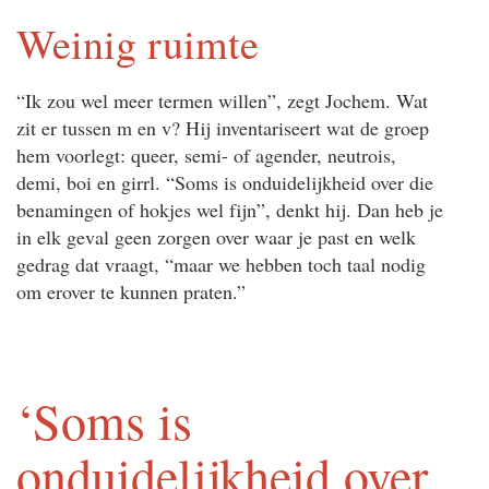
Weinig ruimte
“Ik zou wel meer termen willen”, zegt Jochem. Wat
zit er tussen m en v? Hij inventariseert wat de groep
hem voorlegt: queer, semi- of agender, neutrois,
demi, boi en girrl. “Soms is onduidelijkheid over die
benamingen of hokjes wel fijn”, denkt hij. Dan heb je
in elk geval geen zorgen over waar je past en welk
gedrag dat vraagt, “maar we hebben toch taal nodig
om erover te kunnen praten.”
‘Soms is
onduidelijkheid over