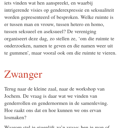
iets vinden wat hen aanspreekt, en waarbij
intrigerende visies op genderexpressie en seksualiteit
worden gepresenteerd of besproken. Welke ruimte is
er tussen man en vrouw, tussen hetero en homo,
tussen seksueel en aseksueel? De vereniging
organiseert deze dag, zo stellen ze, ‘om die ruimte te
onderzoeken, namen te geven en die namen weer uit
te gummen’, maar vooral ook om die ruimte te vieren.
Zwanger
Terug naar de kleine zaal, naar de workshop van
Jochem. De vraag is daar wat we vinden van
genderrollen en gendernormen in de samenleving.
Hoe raakt ons dat en hoe kunnen we ons ervan
losmaken?
Waarom stel je eigenlijk zo’n vraag: ben je man of