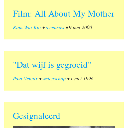
Film: All About My Mother
Kam Wai Kui
•
recensies
•
9 mei 2000
"Dat wijf is gegroeid"
Paul Vennix
•
wetenschap
•
1 mei 1996
Gesignaleerd