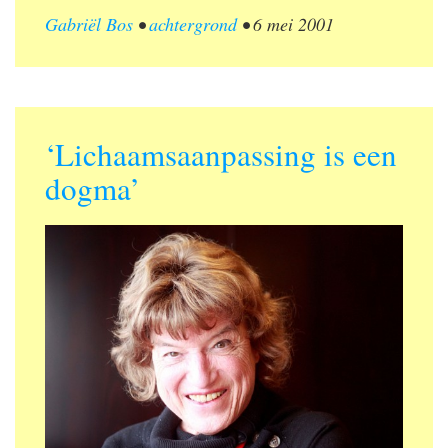
Gabriël Bos
•
achtergrond
•
6 mei 2001
‘Lichaamsaanpassing is een
dogma’