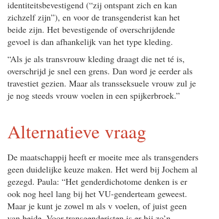
identiteitsbevestigend (“zij ontspant zich en kan
zichzelf zijn”), en voor de transgenderist kan het
beide zijn. Het bevestigende of overschrijdende
gevoel is dan afhankelijk van het type kleding.
“Als je als transvrouw kleding draagt die net té is,
overschrijd je snel een grens. Dan word je eerder als
travestiet gezien. Maar als transseksuele vrouw zul je
je nog steeds vrouw voelen in een spijkerbroek.”
Alternatieve vraag
De maatschappij heeft er moeite mee als transgenders
geen duidelijke keuze maken. Het werd bij Jochem al
gezegd. Paula: “Het genderdichotome denken is er
ook nog heel lang bij het VU-genderteam geweest.
Maar je kunt je zowel m als v voelen, of juist geen
van beide. Voor transgenderisten is er bij zo’n