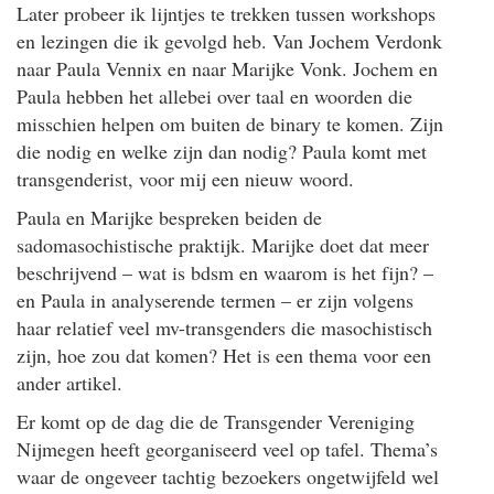
Later probeer ik lijntjes te trekken tussen workshops
en lezingen die ik gevolgd heb. Van Jochem Verdonk
naar Paula Vennix en naar Marijke Vonk. Jochem en
Paula hebben het allebei over taal en woorden die
misschien helpen om buiten de binary te komen. Zijn
die nodig en welke zijn dan nodig? Paula komt met
transgenderist, voor mij een nieuw woord.
Paula en Marijke bespreken beiden de
sadomasochistische praktijk. Marijke doet dat meer
beschrijvend – wat is bdsm en waarom is het fijn? –
en Paula in analyserende termen – er zijn volgens
haar relatief veel mv-transgenders die masochistisch
zijn, hoe zou dat komen? Het is een thema voor een
ander artikel.
Er komt op de dag die de Transgender Vereniging
Nijmegen heeft georganiseerd veel op tafel. Thema’s
waar de ongeveer tachtig bezoekers ongetwijfeld wel