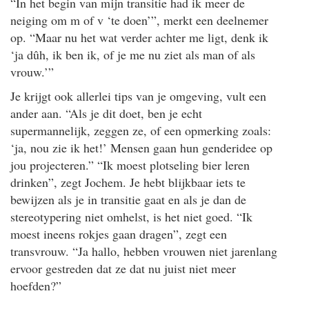
“In het begin van mijn transitie had ik meer de
neiging om m of v ‘te doen’”, merkt een deelnemer
op. “Maar nu het wat verder achter me ligt, denk ik
‘ja dûh, ik ben ik, of je me nu ziet als man of als
vrouw.’”
Je krijgt ook allerlei tips van je omgeving, vult een
ander aan. “Als je dit doet, ben je echt
supermannelijk, zeggen ze, of een opmerking zoals:
‘ja, nou zie ik het!’ Mensen gaan hun genderidee op
jou projecteren.” “Ik moest plotseling bier leren
drinken”, zegt Jochem. Je hebt blijkbaar iets te
bewijzen als je in transitie gaat en als je dan de
stereotypering niet omhelst, is het niet goed. “Ik
moest ineens rokjes gaan dragen”, zegt een
transvrouw. “Ja hallo, hebben vrouwen niet jarenlang
ervoor gestreden dat ze dat nu juist niet meer
hoefden?”