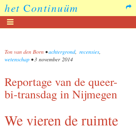
het
C
ontinuüm
Ton van den Born
•
achtergrond
,
recensies
,
wetenschap
•
3 november 2014
Reportage van de queer-
bi-transdag in Nijmegen
We vieren de ruimte