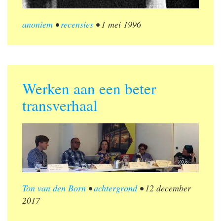
anoniem
•
recensies
•
1 mei 1996
Werken aan een beter
transverhaal
Ton van den Born
•
achtergrond
•
12 december
2017