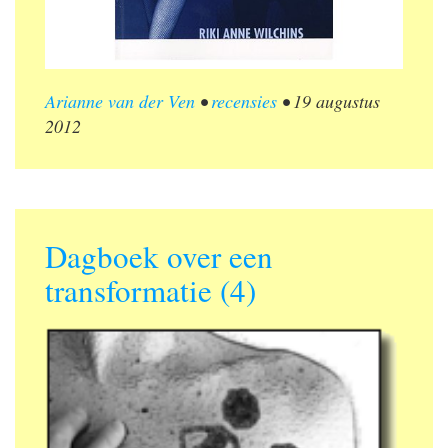
Arianne van der Ven
•
recensies
•
19 augustus
2012
Dagboek over een
transformatie (4)