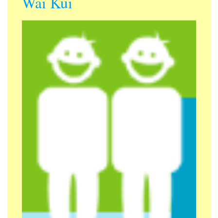
Wai Kui