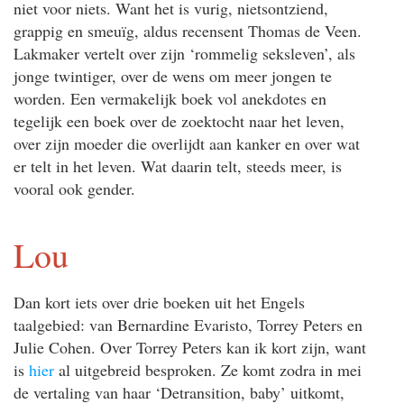
niet voor niets. Want het is vurig, nietsontziend,
grappig en smeuïg, aldus recensent Thomas de Veen.
Lakmaker vertelt over zijn ‘rommelig seksleven’, als
jonge twintiger, over de wens om meer jongen te
worden. Een vermakelijk boek vol anekdotes en
tegelijk een boek over de zoektocht naar het leven,
over zijn moeder die overlijdt aan kanker en over wat
er telt in het leven. Wat daarin telt, steeds meer, is
vooral ook gender.
Lou
Dan kort iets over drie boeken uit het Engels
taalgebied: van Bernardine Evaristo, Torrey Peters en
Julie Cohen. Over Torrey Peters kan ik kort zijn, want
is
hier
al uitgebreid besproken. Ze komt zodra in mei
de vertaling van haar ‘Detransition, baby’ uitkomt,