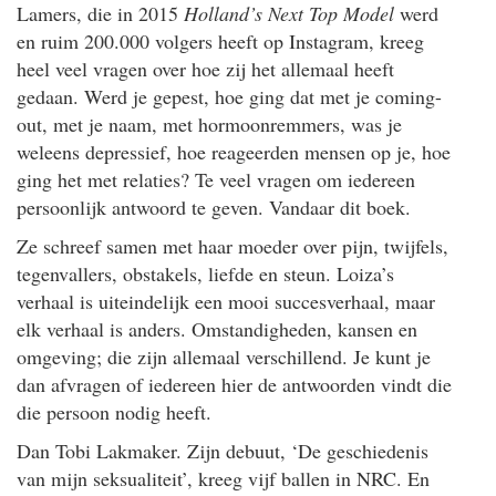
Lamers, die in 2015
Holland’s Next Top Model
werd
en ruim 200.000 volgers heeft op Instagram, kreeg
heel veel vragen over hoe zij het allemaal heeft
gedaan. Werd je gepest, hoe ging dat met je coming-
out, met je naam, met hormoonremmers, was je
weleens depressief, hoe reageerden mensen op je, hoe
ging het met relaties? Te veel vragen om iedereen
persoonlijk antwoord te geven. Vandaar dit boek.
Ze schreef samen met haar moeder over pijn, twijfels,
tegenvallers, obstakels, liefde en steun. Loiza’s
verhaal is uiteindelijk een mooi succesverhaal, maar
elk verhaal is anders. Omstandigheden, kansen en
omgeving; die zijn allemaal verschillend. Je kunt je
dan afvragen of iedereen hier de antwoorden vindt die
die persoon nodig heeft.
Dan Tobi Lakmaker. Zijn debuut, ‘De geschiedenis
van mijn seksualiteit’, kreeg vijf ballen in NRC. En