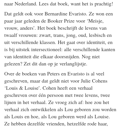
naar Nederland. Lees dat boek, want het is prachtig!
Dat geldt ook voor Bernardine Evaristo. Ze won een
paar jaar geleden de Booker Prize voor ‘Meisje,
vrouw, anders’. Het boek beschrijft de levens van
twaalf vrouwen: zwart, trans, jong, oud, lesbisch en
uit verschillende klassen. Het gaat over identiteit, en
is bij uitstek intersectioneel: alle verschillende kanten
van identiteit die elkaar doorsnijden. Nog niet
gelezen? Zet dit dan op je verlanglijstje.
Over de boeken van Peters en Evaristo is al veel
geschreven, maar dat geldt niet voor Julie Cohens
‘Louis & Louise’. Cohen heeft een verhaal
geschreven over één persoon met twee levens, twee
lijnen in het verhaal. Ze vroeg zich af: hoe zou het
verhaal zich ontwikkelen als Lou geboren zou worden
als Louis en hoe, als Lou geboren werd als Louise.
Ze hebben dezelfde vrienden, hetzelfde rode haar,