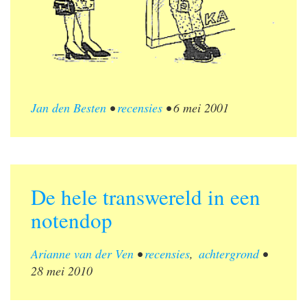
Jan den Besten
•
recensies
•
6 mei 2001
De hele transwereld in een
notendop
Arianne van der Ven
•
recensies
,
achtergrond
•
28 mei 2010