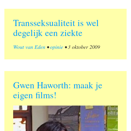
Transseksualiteit is wel
degelijk een ziekte
Wout van Eden
•
opinie
•
3 oktober 2009
Gwen Haworth: maak je
eigen films!