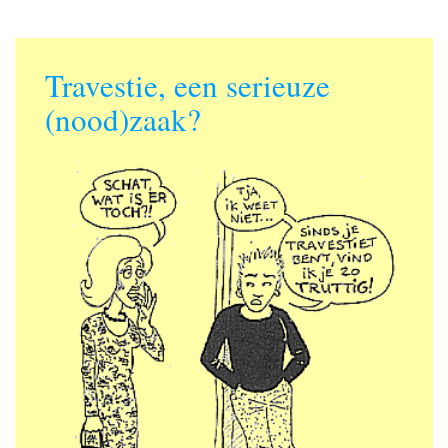
Travestie, een serieuze
(nood)zaak?