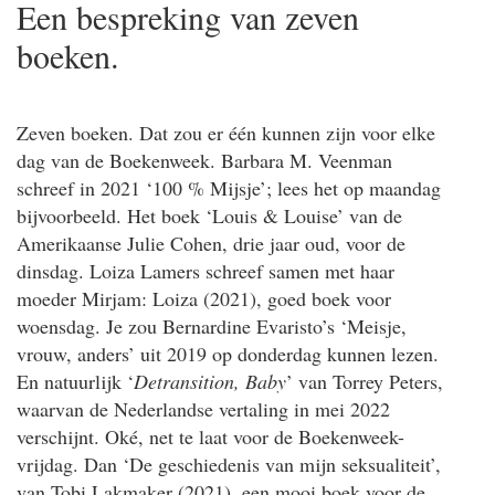
Een bespreking van zeven
boeken.
Zeven boeken. Dat zou er één kunnen zijn voor elke
dag van de Boekenweek. Barbara M. Veenman
schreef in 2021 ‘100 % Mijsje’; lees het op maandag
bijvoorbeeld. Het boek ‘Louis & Louise’ van de
Amerikaanse Julie Cohen, drie jaar oud, voor de
dinsdag. Loiza Lamers schreef samen met haar
moeder Mirjam: Loiza (2021), goed boek voor
woensdag. Je zou Bernardine Evaristo’s ‘Meisje,
vrouw, anders’ uit 2019 op donderdag kunnen lezen.
En natuurlijk ‘
Detransition, Baby
’ van Torrey Peters,
waarvan de Nederlandse vertaling in mei 2022
verschijnt. Oké, net te laat voor de Boekenweek-
vrijdag. Dan ‘De geschiedenis van mijn seksualiteit’,
van Tobi Lakmaker (2021), een mooi boek voor de