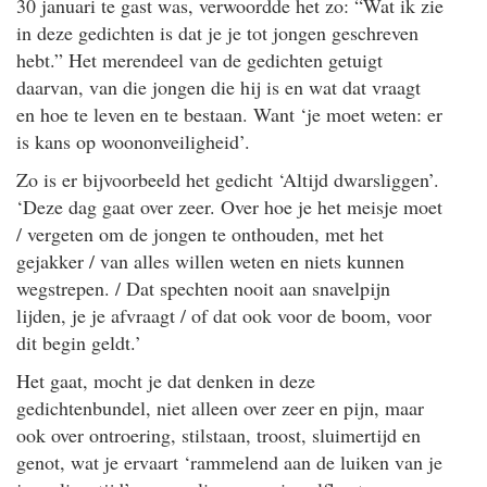
30 januari te gast was, verwoordde het zo: “Wat ik zie
in deze gedichten is dat je je tot jongen geschreven
hebt.” Het merendeel van de gedichten getuigt
daarvan, van die jongen die hij is en wat dat vraagt
en hoe te leven en te bestaan. Want ‘je moet weten: er
is kans op woononveiligheid’.
Zo is er bijvoorbeeld het gedicht ‘Altijd dwarsliggen’.
‘Deze dag gaat over zeer. Over hoe je het meisje moet
/ vergeten om de jongen te onthouden, met het
gejakker / van alles willen weten en niets kunnen
wegstrepen. / Dat spechten nooit aan snavelpijn
lijden, je je afvraagt / of dat ook voor de boom, voor
dit begin geldt.’
Het gaat, mocht je dat denken in deze
gedichtenbundel, niet alleen over zeer en pijn, maar
ook over ontroering, stilstaan, troost, sluimertijd en
genot, wat je ervaart ‘rammelend aan de luiken van je