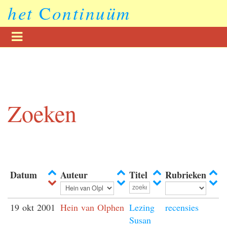
het
C
ontinuüm
Zoeken
Datum
Auteur
Titel
Rubrieken
19 okt 2001
Hein van Olphen
Lezing
recensies
Susan