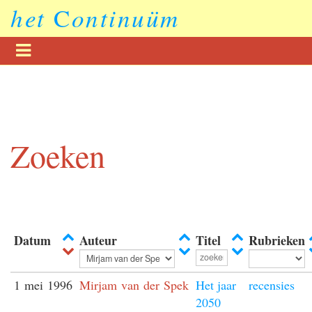
het
C
ontinuüm
Zoeken
Datum
Auteur
Titel
Rubrieken
1 mei 1996
Mirjam van der Spek
Het jaar
recensies
2050